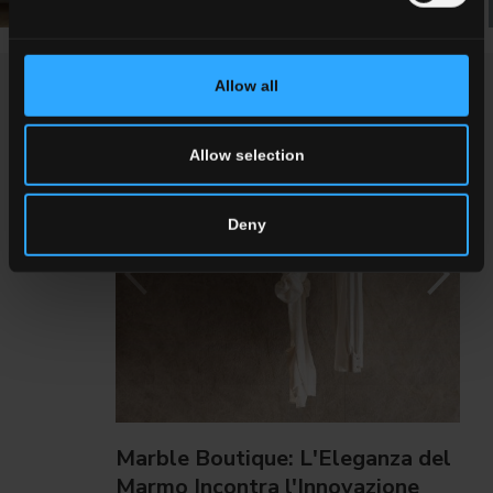
Allow all
NEWS / EVENTI
Allow selection
Deny
Marble Boutique: L'Eleganza del
Marmo Incontra l'Innovazione