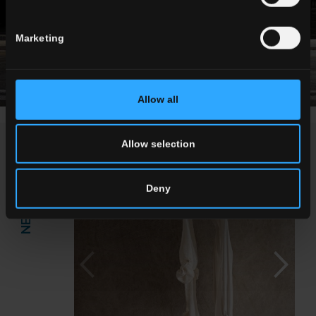
Marketing
Allow all
Allow selection
NEWS / EVENTI
Deny