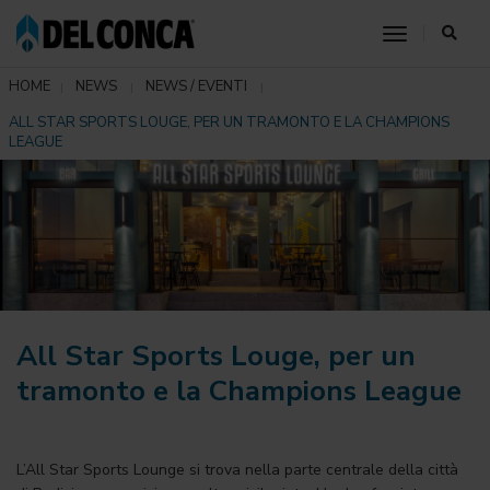
toggle nav
HOME
NEWS
NEWS / EVENTI
ALL STAR SPORTS LOUGE, PER UN TRAMONTO E LA CHAMPIONS
LEAGUE
All Star Sports Louge, per un
tramonto e la Champions League
L’All Star Sports Lounge si trova nella parte centrale della città