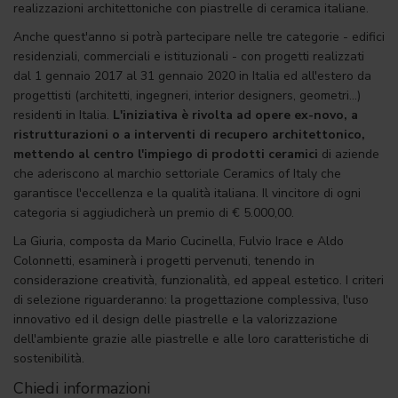
realizzazioni architettoniche con piastrelle di ceramica italiane.
Anche quest'anno si potrà partecipare nelle tre categorie - edifici
residenziali, commerciali e istituzionali - con progetti realizzati
dal 1 gennaio 2017 al 31 gennaio 2020 in Italia ed all'estero da
progettisti (architetti, ingegneri, interior designers, geometri...)
residenti in Italia.
L'iniziativa è rivolta ad opere ex-novo, a
ristrutturazioni o a interventi di recupero architettonico,
mettendo al centro l'impiego di prodotti ceramici
di aziende
che aderiscono al marchio settoriale Ceramics of Italy che
garantisce l'eccellenza e la qualità italiana. Il vincitore di ogni
categoria si aggiudicherà un premio di € 5.000,00.
La Giuria, composta da Mario Cucinella, Fulvio Irace e Aldo
Colonnetti, esaminerà i progetti pervenuti, tenendo in
considerazione creatività, funzionalità, ed appeal estetico. I criteri
di selezione riguarderanno: la progettazione complessiva, l'uso
innovativo ed il design delle piastrelle e la valorizzazione
dell'ambiente grazie alle piastrelle e alle loro caratteristiche di
sostenibilità.
Chiedi informazioni