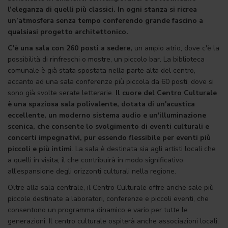
l’eleganza di quelli più classici. In ogni stanza si ricrea
un’atmosfera senza tempo conferendo grande fascino a
qualsiasi progetto architettonico.
C'è una sala con 260 posti a sedere,
un ampio atrio, dove c'è la
possibilità di rinfreschi o mostre, un piccolo bar. La biblioteca
comunale è già stata spostata nella parte alta del centro,
accanto ad una sala conferenze più piccola da 60 posti, dove si
sono già svolte serate letterarie.
Il cuore del Centro Culturale
è una spaziosa sala polivalente, dotata di un'acustica
eccellente, un moderno sistema audio e un'illuminazione
scenica, che consente lo svolgimento di eventi culturali e
concerti impegnativi, pur essendo flessibile per eventi più
piccoli e più intimi
. La sala è destinata sia agli artisti locali che
a quelli in visita, il che contribuirà in modo significativo
all'espansione degli orizzonti culturali nella regione.
Oltre alla sala centrale, il Centro Culturale offre anche sale più
piccole destinate a laboratori, conferenze e piccoli eventi, che
consentono un programma dinamico e vario per tutte le
generazioni. Il centro culturale ospiterà anche associazioni locali,