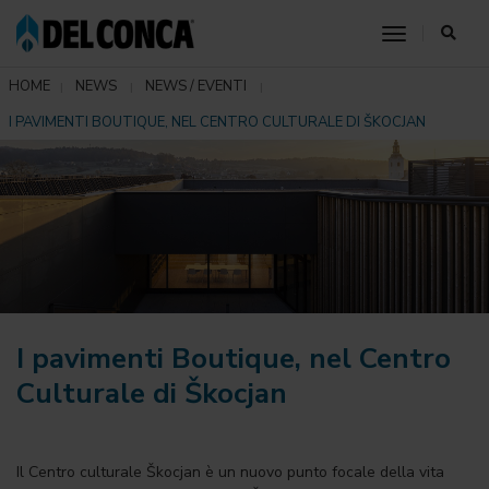
toggle nav
HOME
NEWS
NEWS / EVENTI
I PAVIMENTI BOUTIQUE, NEL CENTRO CULTURALE DI ŠKOCJAN
I pavimenti Boutique, nel Centro
Culturale di Škocjan
Il Centro culturale Škocjan è un nuovo punto focale della vita