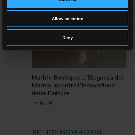
Allow selection
Deny
Marble Boutique: L'Eleganza del
Marmo Incontra l'Innovazione
delle Finiture
Leggi di più
RICHIEDI INFORMAZIONI