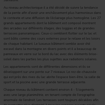
Salvatore.
Au niveau architectonique il a été décidé de suivre la tendance
de la pente afin d'avoir une enchâssement plus harmonieux dans
le contexte et une diffusion de l’éclairage plus homogène. Les 27
grands appartements dont le bâtiment est composé montrent
des arcades sur différents étages, des loggias et de grandes
terrasses panoramiques. Ceux-ci semblent flotter sur le lac et
sont bâtis comme des cours externes pour le relaxe et les loisirs
de chaque habitant. Le luxueux bâtiment semble avoir été
excavé dans la montagne en divers points et il a beaucoup de
panneaux en verre sur le bord du lac avec des éléments brise-
soleil dans les parties les plus sujettes aux radiations solaires.
Les appartements sont de différentes dimensions et ils se
développent sur une pente sur 7 niveaux. Le rez-de-chaussée
qui est près des rives du lac abrite l'espace bien-être, la salle de
sport et la piscine avec une grande terrasse adjacente.
Chaque niveau du bâtiment contient environ 4 - 5 logements
avec une large planimétrie, en tenant compte de l'orographie
anormale de l’endroit. Les terrasses sont toujours décalées afin