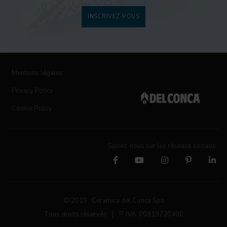
INSCRIVEZ-VOUS
Mentions légales
Privacy Policy
Cookie Policy
Suivez-nous sur les réseaux sociaux
© 2019 Ceramica del Conca Spa
Tous droits réservés
|
P. IVA 00819720400