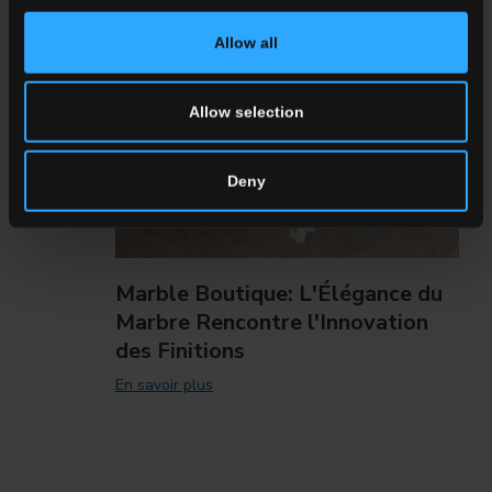
NEWS / ÉVÉNEMENTS
Allow all
Allow selection
Deny
Marble Boutique: L'Élégance du
Marbre Rencontre l'Innovation
des Finitions
En savoir plus