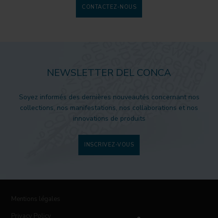
CONTACTEZ-NOUS
NEWSLETTER DEL CONCA
Soyez informés des dernières nouveautés concernant nos
collections, nos manifestations, nos collaborations et nos
innovations de produits
INSCRIVEZ-VOUS
Mentions légales
Privacy Policy