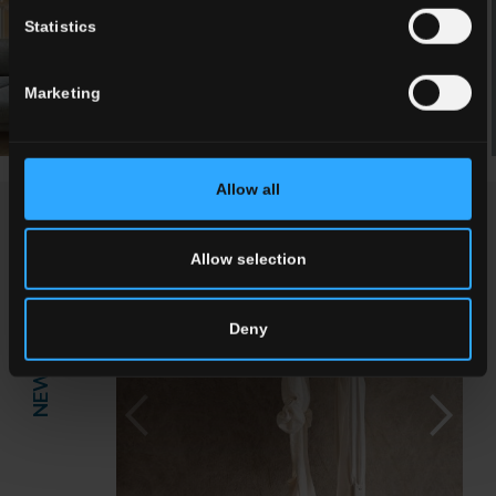
Statistics
Marketing
Allow all
NEWS / ÉVÉNEMENTS
Allow selection
Deny