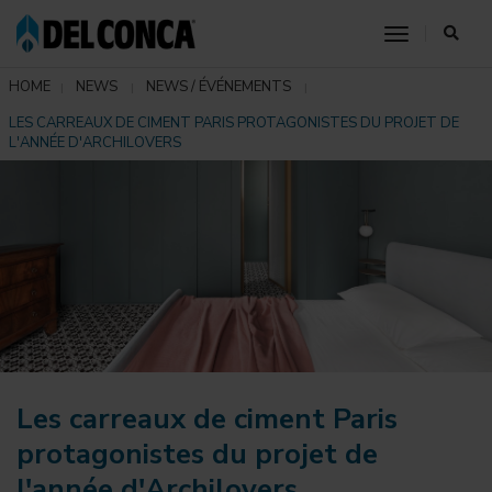
toggle nav
HOME
NEWS
NEWS / ÉVÉNEMENTS
LES CARREAUX DE CIMENT PARIS PROTAGONISTES DU PROJET DE
L'ANNÉE D'ARCHILOVERS
Les carreaux de ciment Paris
protagonistes du projet de
l'année d'Archilovers