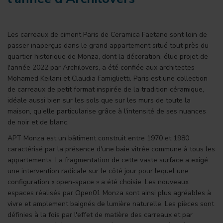
Les carreaux de ciment Paris de Ceramica Faetano sont loin de
passer inaperçus dans le grand appartement situé tout près du
quartier historique de Monza, dont la décoration, élue projet de
l'année 2022 par Archilovers, a été confiée aux architectes
Mohamed Keilani et Claudia Famiglietti. Paris est une collection
de carreaux de petit format inspirée de la tradition céramique,
idéale aussi bien sur les sols que sur les murs de toute la
maison, qu'elle particularise grâce à l'intensité de ses nuances
de noir et de blanc.
APT Monza est un bâtiment construit entre 1970 et 1980
caractérisé par la présence d'une baie vitrée commune à tous les
appartements. La fragmentation de cette vaste surface a exigé
une intervention radicale sur le côté jour pour lequel une
configuration « open-space » a été choisie. Les nouveaux
espaces réalisés par Open01 Monza sont ainsi plus agréables à
vivre et amplement baignés de lumière naturelle. Les pièces sont
définies à la fois par l'effet de matière des carreaux et par