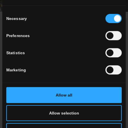
Consent
Necessary
Selection
NEWS / ÉVÉNEMENTS
Preferences
Statistics
Marketing
Allow all
Allow selection
Marble Boutique: L'Élégance du