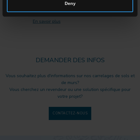
Marbre Rencontre l'Innovation
Deny
des Finitions
En savoir plus
DEMANDER DES INFOS
Vous souhaitez plus d'informations sur nos carrelages de sols et
de murs?
Vous cherchez un revendeur ou une solution spécifique pour
votre projet?
CONTACTEZ-NOUS