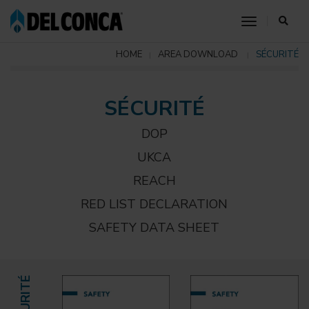
toggle nav
HOME
AREA DOWNLOAD
SÉCURITÉ
SÉCURITÉ
DOP
UKCA
REACH
RED LIST DECLARATION
SAFETY DATA SHEET
SÉCURITÉ