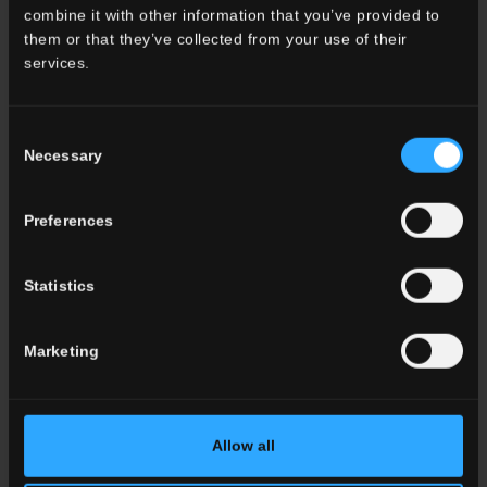
combine it with other information that you’ve provided to
them or that they’ve collected from your use of their
services.
Safety Data Sheet
DOP - Ceramica
Faetano
Consent
Necessary
Selection
TÉLÉCHARGER LE
TÉLÉCHARGER LE
DOCUMENT
DOCUMENT
Preferences
Statistics
Marketing
Allow all