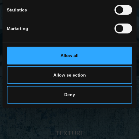
Statistics
EN SAVOIR PLUS
Marketing
Allow all
Allow selection
Deny
TEXTURE