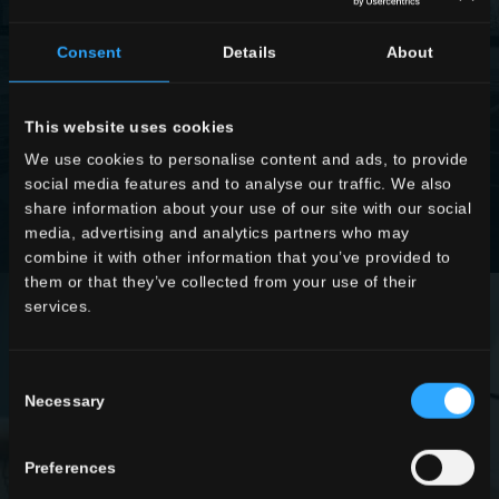
Consent
Details
About
EN SAVOIR PLUS
This website uses cookies
We use cookies to personalise content and ads, to provide
social media features and to analyse our traffic. We also
share information about your use of our site with our social
media, advertising and analytics partners who may
combine it with other information that you’ve provided to
them or that they’ve collected from your use of their
services.
Consent
Necessary
Selection
Preferences
SPÉCIFICATIONS TECHNIQUES