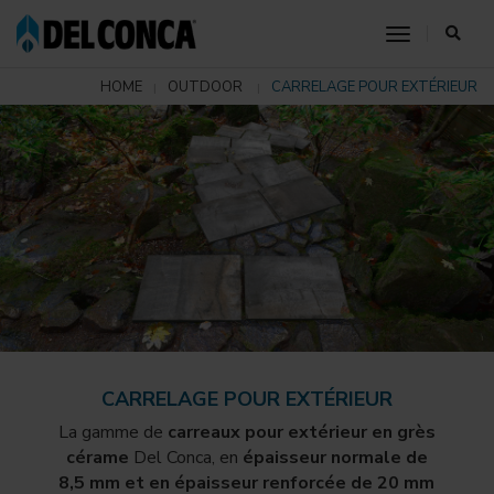
toggle nav
HOME
OUTDOOR
CARRELAGE POUR EXTÉRIEUR
CARRELAGE POUR EXTÉRIEUR
La gamme de
carreaux pour extérieur en grès
cérame
Del Conca, en
épaisseur normale de
8,5 mm et en épaisseur renforcée de 20 mm