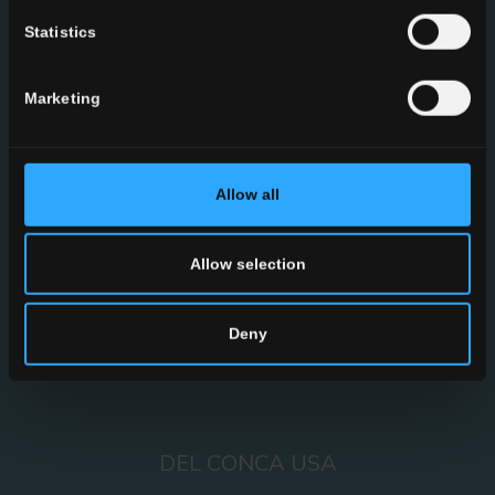
Statistics
OÙ NOUS SOMMES
Marketing
Allow all
Allow selection
Deny
DEL CONCA USA