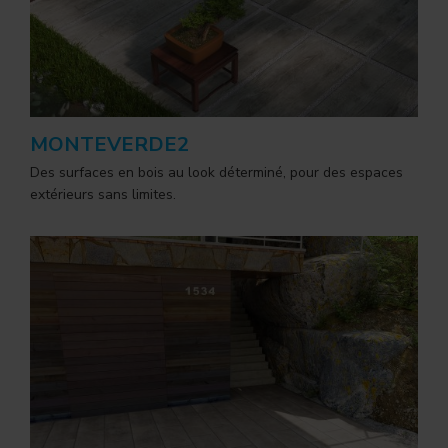
MONTEVERDE2
Des surfaces en bois au look déterminé, pour des espaces
extérieurs sans limites.