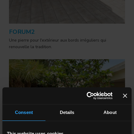
FORUM2
Une pierre pour l'extérieur aux bords irréguliers qui
renouvelle la tradition.
Consent
Details
About
This website uses cookies