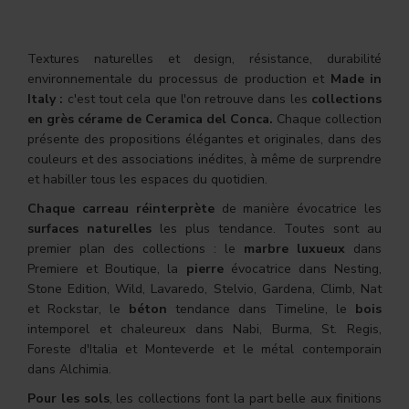
Textures naturelles et design, résistance, durabilité
environnementale du processus de production et
Made in
Italy :
c'est tout cela que l'on retrouve dans les
collections
en grès cérame de Ceramica del Conca.
Chaque collection
présente des propositions élégantes et originales, dans des
couleurs et des associations inédites, à même de surprendre
et habiller tous les espaces du quotidien.
Chaque carreau réinterprète
de manière évocatrice les
surfaces naturelles
les plus tendance. Toutes sont au
premier plan des collections : le
marbre luxueux
dans
Premiere et Boutique, la
pierre
évocatrice dans Nesting,
Stone Edition, Wild, Lavaredo, Stelvio, Gardena, Climb, Nat
et Rockstar, le
béton
tendance dans Timeline, le
bois
intemporel et chaleureux dans Nabi, Burma, St. Regis,
Foreste d'Italia et Monteverde et le métal contemporain
dans Alchimia.
Pour les sols
, les collections font la part belle aux finitions