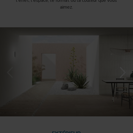
l'effet, l'espace, le format ou la couleur que vous
aimez.