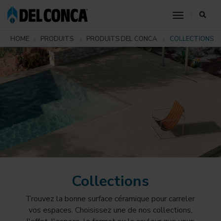
toggle nav
HOME
PRODUITS
PRODUITS DEL CONCA
COLLECTIONS
Collections
Trouvez la bonne surface céramique pour carreler
vos espaces. Choisissez une de nos collections,