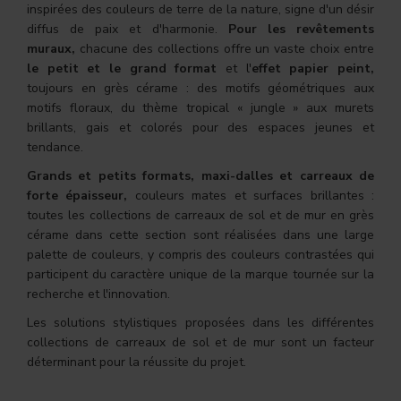
inspirées des couleurs de terre de la nature, signe d'un désir
diffus de paix et d'harmonie.
Pour les revêtements
muraux,
chacune des collections offre un vaste choix entre
le petit et le grand format
et l'
effet papier peint,
toujours en grès cérame : des motifs géométriques aux
motifs floraux, du thème tropical « jungle » aux murets
brillants, gais et colorés pour des espaces jeunes et
tendance.
G
rands et petits formats, maxi-dalles et carreaux de
forte épaisseur,
couleurs mates et surfaces brillantes :
toutes les collections de carreaux de sol et de mur en grès
cérame dans cette section sont réalisées dans une large
palette de couleurs, y compris des couleurs contrastées qui
participent du caractère unique de la marque tournée sur la
recherche et l'innovation.
Les solutions stylistiques proposées dans les différentes
collections de carreaux de sol et de mur sont un facteur
déterminant pour la réussite du projet.