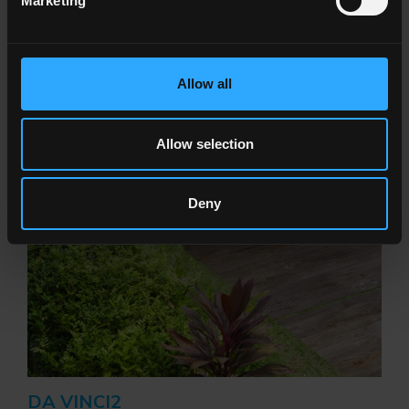
Marketing
QUARTZ2
Des teintes contrastées construisent des espaces extérieurs
avec l'essence authentique de la pierre.
Allow all
Allow selection
Deny
DA VINCI2