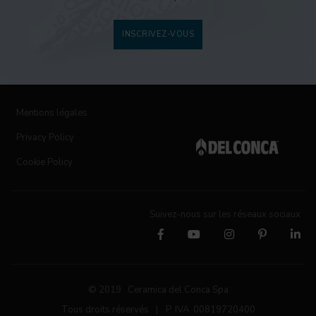
INSCRIVEZ-VOUS
Mentions légales
Privacy Policy
Cookie Policy
Suivez-nous sur les réseaux sociaux
© 2019 Ceramica del Conca Spa
Tous droits réservés
|
P. IVA 00819720400