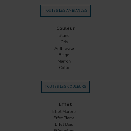
TOUTES LES AMBIANCES
Couleur
Blanc
Gris
Anthracite
Beige
Marron
Cotto
TOUTES LES COULEURS
Effet
Effet Marbre
Effet Pierre
Effet Bois
Effet béton