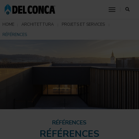
toggle nav
HOME
ARCHITETTURA
PROJETS ET SERVICES
RÉFÉRENCES
RÉFÉRENCES
RÉFÉRENCES