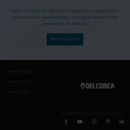
Soyez informés des dernières nouveautés concernant nos
collections, nos manifestations, nos collaborations et nos
innovations de produits
INSCRIVEZ-VOUS
Mentions légales
Privacy Policy
Cookie Policy
Suivez-nous sur les réseaux sociaux