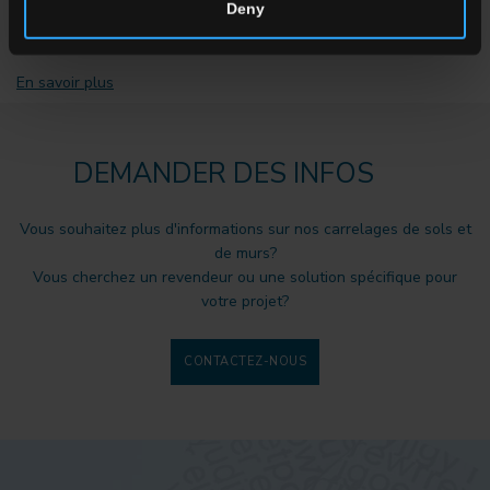
Boutique Hotel, Skiantos,
Deny
Grecia
En savoir plus
DEMANDER DES INFOS
Vous souhaitez plus d'informations sur nos carrelages de sols et
de murs?
Vous cherchez un revendeur ou une solution spécifique pour
votre projet?
CONTACTEZ-NOUS