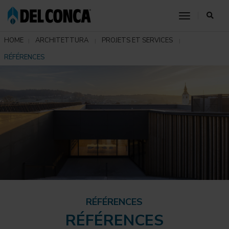
toggle nav
HOME
ARCHITETTURA
PROJETS ET SERVICES
RÉFÉRENCES
RÉFÉRENCES
RÉFÉRENCES