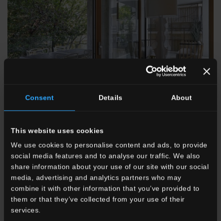
Consent
Details
About
This website uses cookies
We use cookies to personalise content and ads, to provide
social media features and to analyse our traffic. We also
share information about your use of our site with our social
media, advertising and analytics partners who may
combine it with other information that you’ve provided to
Appartamenti, Riccione, Italia
them or that they’ve collected from your use of their
En savoir plus
services.