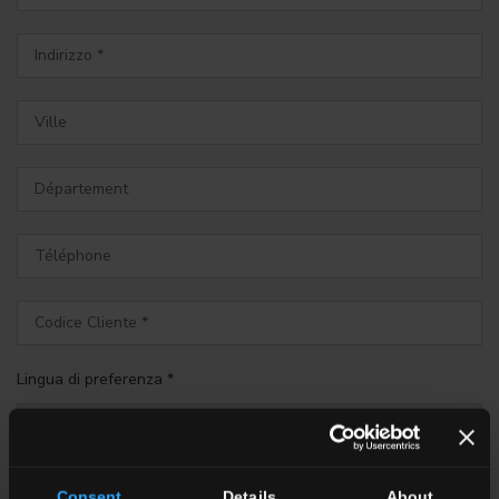
Lingua di preferenza *
Consent
Details
About