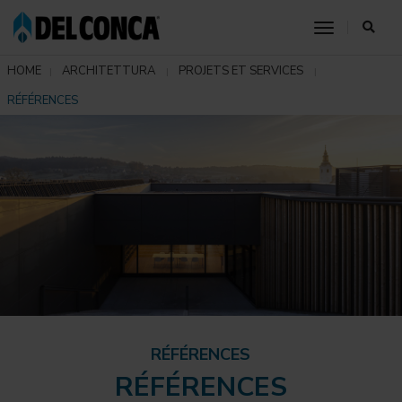
toggle nav
HOME
ARCHITETTURA
PROJETS ET SERVICES
RÉFÉRENCES
RÉFÉRENCES
RÉFÉRENCES