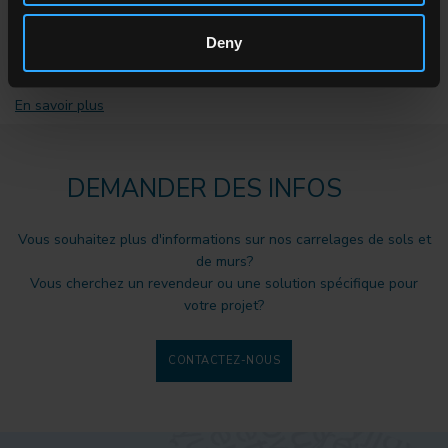
VILLA INDIRA RHODES,
Deny
Rhodes, Greece
En savoir plus
DEMANDER DES INFOS
Vous souhaitez plus d'informations sur nos carrelages de sols et
de murs?
Vous cherchez un revendeur ou une solution spécifique pour
votre projet?
CONTACTEZ-NOUS