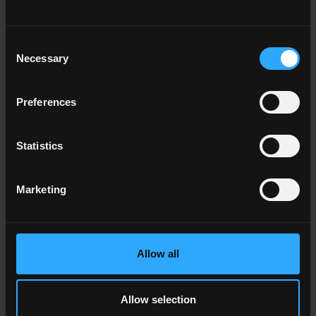
En savoir plus
Consent
Necessary
Selection
Preferences
Statistics
Marketing
Allow all
Allow selection