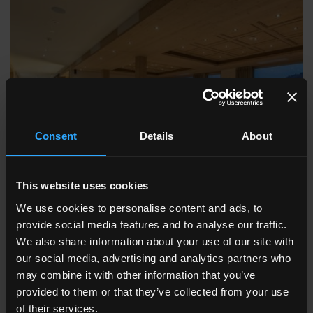
Consent
Details
About
This website uses cookies
We use cookies to personalise content and ads, to
provide social media features and to analyse our traffic.
We also share information about your use of our site with
our social media, advertising and analytics partners who
Hotel Togglerhof, Bressanone,
may combine it with other information that you’ve
Italia
provided to them or that they’ve collected from your use
of their services.