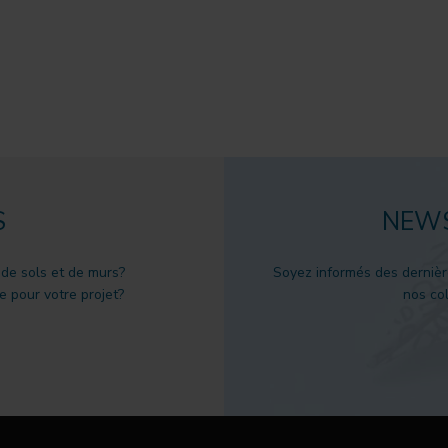
S
NEWS
 de sols et de murs?
Soyez informés des dernièr
 pour votre projet?
nos col