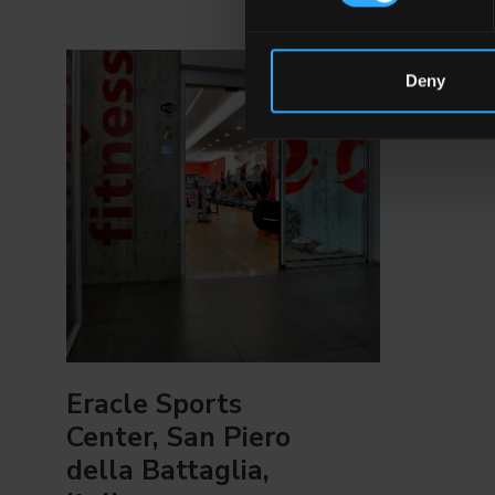
Deny
Eracle Sports
Center, San Piero
della Battaglia,