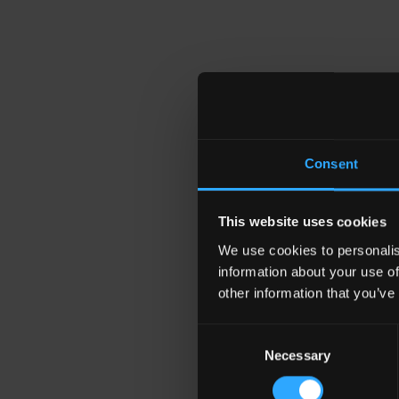
Hôtels de design, restaurants, e
Consent
ré
This website uses cookies
We use cookies to personalis
information about your use of
other information that you’ve
Consent
CATÉG
Necessary
Selection