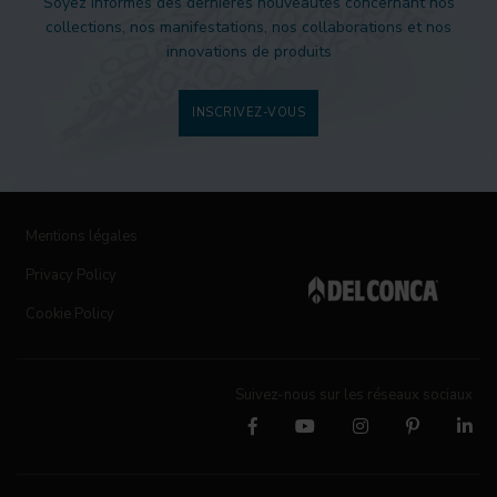
Soyez informés des dernières nouveautés concernant nos
collections, nos manifestations, nos collaborations et nos
innovations de produits
INSCRIVEZ-VOUS
Mentions légales
Privacy Policy
Cookie Policy
Suivez-nous sur les réseaux sociaux