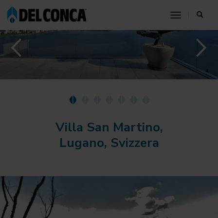
toggle nav
Villa San Martino,
Lugano, Svizzera