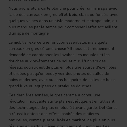
Nous avons alors carte blanche pour créer un mini spa avec
l'aide des carreaux en grès
effet bois
, clairs ou foncés, avec
quelques veines dans un style moderne et métropolitain, ou
plus marqués par le temps pour composer l'effet accueillant
d'un spa de montagne.
Le mobilier exerce une fonction essentielle, mais quels
carreaux en grès cérame choisir ? Il nous est fréquemment
demandé de coordonner les lavabos, les meubles et les
douches aux revêtements de sol et mur. L'univers des
réseaux sociaux est de plus en plus une source d'exemples
et d'idées puisqu'on peut y voir des photos de salles de
bains modernes, avec ou sans baignoire, de salles de bains
grand luxe ou équipées de pratiques douches.
Ces dernières années, le grès cérame a connu une
révolution incroyable sur le plan esthétique, et en utilisant
des technologies de plus en plus à l'avant-garde, Del Conca
a réussi à obtenir des effets inspirés des matières
naturelles, comme
pierre, bois et marbre
, de plus en plus
réalistes et, parfois même, pratiquement identiques. Les