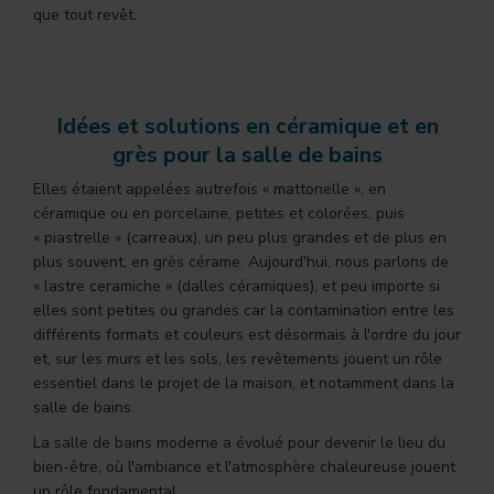
que tout revêt.
Idées et solutions en céramique et en
grès pour la salle de bains
Elles étaient appelées autrefois « mattonelle », en
céramique ou en porcelaine, petites et colorées, puis
« piastrelle » (carreaux), un peu plus grandes et de plus en
plus souvent, en grès cérame. Aujourd'hui, nous parlons de
« lastre ceramiche » (dalles céramiques), et peu importe si
elles sont petites ou grandes car la contamination entre les
différents formats et couleurs est désormais à l'ordre du jour
et, sur les murs et les sols, les revêtements jouent un rôle
essentiel dans le projet de la maison, et notamment dans la
salle de bains.
La salle de bains moderne a évolué pour devenir le lieu du
bien-être, où l'ambiance et l'atmosphère chaleureuse jouent
un rôle fondamental.