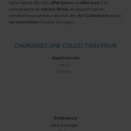
style naturel des sols
effet pierre
ou
effet bois
à la
scénographie du
marbre Shine
, en passant par les
irrévérencieux carreaux décorés des
Art Collections
et par
les colorations
les plus en vogue.
CHOISISSEZ UNE COLLECTION POUR
Application
Indoor
Extérieur
Ambiance
Salle à manger