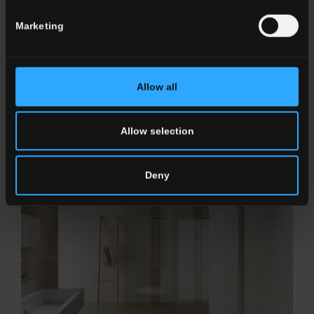
Marketing
Allow all
LAVAREDO
Toute l’énergie et la beauté de la pierre de Luserne
Allow selection
Deny