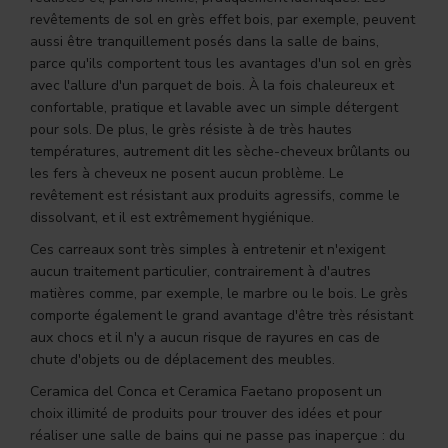
revêtements de sol en grès effet bois, par exemple, peuvent
aussi être tranquillement posés dans la salle de bains,
parce qu'ils comportent tous les avantages d'un sol en grès
avec l'allure d'un parquet de bois. À la fois chaleureux et
confortable, pratique et lavable avec un simple détergent
pour sols. De plus, le grès résiste à de très hautes
températures, autrement dit les sèche-cheveux brûlants ou
les fers à cheveux ne posent aucun problème. Le
revêtement est résistant aux produits agressifs, comme le
dissolvant, et il est extrêmement hygiénique.
Ces carreaux sont très simples à entretenir et n'exigent
aucun traitement particulier, contrairement à d'autres
matières comme, par exemple, le marbre ou le bois. Le grès
comporte également le grand avantage d'être très résistant
aux chocs et il n'y a aucun risque de rayures en cas de
chute d'objets ou de déplacement des meubles.
Ceramica del Conca et Ceramica Faetano proposent un
choix illimité de produits pour trouver des idées et pour
réaliser une salle de bains qui ne passe pas inaperçue : du