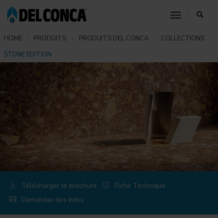
toggle nav
HOME
PRODUITS
PRODUITS DEL CONCA
COLLECTIONS
STONE EDITION
Télécharger le brochure
Fiche Technique
Demander des infos