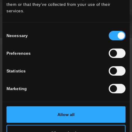
them or that they’ve collected from your use of their
services.
Consent
Necessary
Selection
Preferences
NEWS / ÉVÉNEMENTS
Statistics
Marketing
Allow all