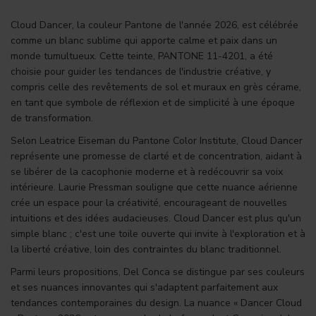
Cloud Dancer, la couleur Pantone de l'année 2026, est célébrée
comme un blanc sublime qui apporte calme et paix dans un
monde tumultueux. Cette teinte, PANTONE 11-4201, a été
choisie pour guider les tendances de l'industrie créative, y
compris celle des revêtements de sol et muraux en grès cérame,
en tant que symbole de réflexion et de simplicité à une époque
de transformation.
Selon Leatrice Eiseman du Pantone Color Institute, Cloud Dancer
représente une promesse de clarté et de concentration, aidant à
se libérer de la cacophonie moderne et à redécouvrir sa voix
intérieure. Laurie Pressman souligne que cette nuance aérienne
crée un espace pour la créativité, encourageant de nouvelles
intuitions et des idées audacieuses. Cloud Dancer est plus qu'un
simple blanc ; c'est une toile ouverte qui invite à l'exploration et à
la liberté créative, loin des contraintes du blanc traditionnel.
Parmi leurs propositions, Del Conca se distingue par ses couleurs
et ses nuances innovantes qui s'adaptent parfaitement aux
tendances contemporaines du design. La nuance « Dancer Cloud