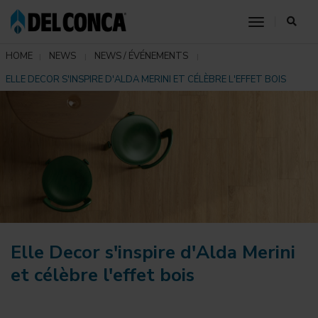
toggle nav
HOME
NEWS
NEWS / ÉVÉNEMENTS
ELLE DECOR S'INSPIRE D'ALDA MERINI ET CÉLÈBRE L'EFFET BOIS
Elle Decor s'inspire d'Alda Merini
et célèbre l'effet bois