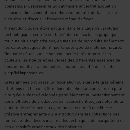
domestique. Il représente un patrimoine ancestral auquel on
associe instinctivement les notions de beauté, de familier, de
bien-être et d'accueil : l'essence même du foyer.
Il n'est donc guère étonnant que, dans le sillage de l'évolution
technologique, centrée sur la création de surfaces graphiques
toujours plus sophistiquées, en mesure de reproduire fidèlement
les caractéristiques de n'importe quel type de matériau naturel,
l'industrie céramique se soit consacrée à réinterpréter les
couleurs, les nœuds et les veines des différentes essences de
bois, donnant vie à des textures matérielles et à des reliefs
jusqu'ici impensables.
Si les années ont passé, la fascination qu'exerce le grès cérame
effet bois est loin de s'être démentie. Bien au contraire, on peut
dire qu'elle s'est développée parallèlement au perfectionnement
des méthodes de production, se rapprochant toujours plus de la
matière de référence, en ayant aussi recours à une liberté
créative entreprenante qui a introduit dans les collections des
formats et des décors inspirés des techniques de marqueterie et
des dispositifs ornementaux des boiseries.