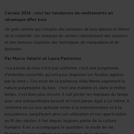
Cersaie 2024 : voici les tendances de revêtements en
céramique effet bois
Un grès cérame qui s'inspire des essences de bois épouse le thème
de la créativité : les marques du secteur reproduisent des couleurs
et des textures inspirées des techniques de marqueterie et de
boiseries
Par Marco Valenti et Laura Pastorino
« La parole du bois n'est pas uniforme, c'est une polyphonie
d'ardentes sonorités qui ont pour diapason les feuilles agitées
par le vent ». Ces mots de la poétesse Alda Merini expriment la
nature polymorphe du bois : c'est une matière et, dans le même
temps, c'est bien plus encore. Il sait porter les marques du temps
avec une extraordinaire beauté et n'est jamais égal à lui-même. Il
renferme en lui une aptitude innée à la transformation et à la
polyvalence, perpétuant ainsi son utilisation et son appréciation
au fil des siècles. Il fait depuis toujours partie de la culture
humaine. Il en a accompagné le quotidien, le mode de vie,
l'habiter. C'est le symbole par excellence de la chaleur