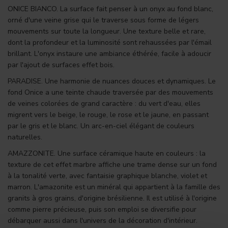
ONICE BIANCO. La surface fait penser à un onyx au fond blanc,
orné d'une veine grise qui le traverse sous forme de légers
mouvements sur toute la longueur. Une texture belle et rare,
dont la profondeur et la luminosité sont rehaussées par l'émail
brillant. L'onyx instaure une ambiance éthérée, facile à adoucir
par l'ajout de surfaces effet bois.
PARADISE. Une harmonie de nuances douces et dynamiques. Le
fond Onice a une teinte chaude traversée par des mouvements
de veines colorées de grand caractère : du vert d'eau, elles
migrent vers le beige, le rouge, le rose et le jaune, en passant
par le gris et le blanc. Un arc-en-ciel élégant de couleurs
naturelles.
AMAZZONITE. Une surface céramique haute en couleurs : la
texture de cet effet marbre affiche une trame dense sur un fond
à la tonalité verte, avec fantaisie graphique blanche, violet et
marron. L'amazonite est un minéral qui appartient à la famille des
granits à gros grains, d'origine brésilienne. Il est utilisé à l'origine
comme pierre précieuse, puis son emploi se diversifie pour
débarquer aussi dans l'univers de la décoration d'intérieur.