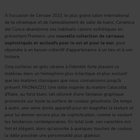
À l'occasion de Cersaie 2022, le plus grand salon international
de la céramique et de l'ameublement de salle de bains, Ceramica
del Conca abandonne ses habituels canons esthétiques en
présentant Premiere, une
nouvelle collection de carreaux
sophistiqués et exclusifs pour le sol et pour le mur
, pour
répondre à un besoin collectif d'appartenance à un lieu et à son
histoire.
Cinq surfaces en grès cérame à l'identité forte placent ce
matériau dans un hémisphère plus éclectique et plus exclusif
que les marbres classiques que nous connaissions jusqu'à
présent. PAONAZZO. Une dalle inspirée du marbre Calacatta
d'Italie, au fond blanc lait sillonné d'une fantaisie graphique
prononcée sur toute la surface de couleur grise/noire. De temps
à autre, une veine dorée apparaît pour en magnifier la texture et
pour lui donner encore plus de sophistication, comme le veulent
les tendances contemporaines. En total look, son caractère est
fort et élégant, alors qu'assortie à quelques touches de couleur,
la dalle possède une personnalité plus glamour.