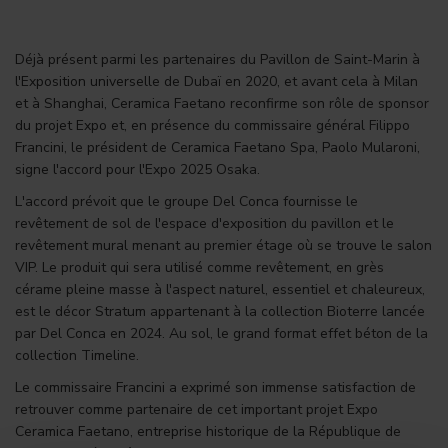
Déjà présent parmi les partenaires du Pavillon de Saint-Marin à
l'Exposition universelle de Dubaï en 2020, et avant cela à Milan
et à Shanghai, Ceramica Faetano reconfirme son rôle de sponsor
du projet Expo et, en présence du commissaire général Filippo
Francini, le président de Ceramica Faetano Spa, Paolo Mularoni,
signe l'accord pour l'Expo 2025 Osaka.
L'accord prévoit que le groupe Del Conca fournisse le
revêtement de sol de l'espace d'exposition du pavillon et le
revêtement mural menant au premier étage où se trouve le salon
VIP. Le produit qui sera utilisé comme revêtement, en grès
cérame pleine masse à l'aspect naturel, essentiel et chaleureux,
est le décor Stratum appartenant à la collection Bioterre lancée
par Del Conca en 2024. Au sol, le grand format effet béton de la
collection Timeline.
Le commissaire Francini a exprimé son immense satisfaction de
retrouver comme partenaire de cet important projet Expo
Ceramica Faetano, entreprise historique de la République de