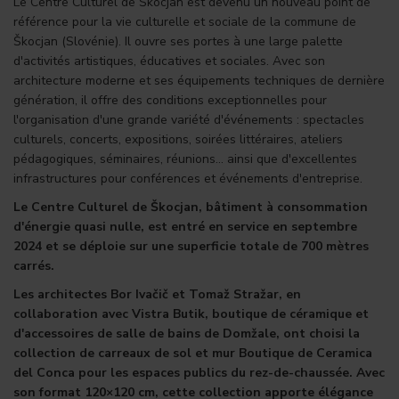
Le Centre Culturel de Škocjan est devenu un nouveau point de
référence pour la vie culturelle et sociale de la commune de
Škocjan (Slovénie). Il ouvre ses portes à une large palette
d'activités artistiques, éducatives et sociales. Avec son
architecture moderne et ses équipements techniques de dernière
génération, il offre des conditions exceptionnelles pour
l'organisation d'une grande variété d'événements : spectacles
culturels, concerts, expositions, soirées littéraires, ateliers
pédagogiques, séminaires, réunions… ainsi que d'excellentes
infrastructures pour conférences et événements d'entreprise.
Le Centre Culturel de Škocjan, bâtiment à consommation
d'énergie quasi nulle, est entré en service en septembre
2024 et se déploie sur une superficie totale de 700 mètres
carrés.
Les architectes Bor Ivačič et Tomaž Stražar, en
collaboration avec Vistra Butik, boutique de céramique et
d'accessoires de salle de bains de Domžale, ont choisi la
collection de carreaux de sol et mur
Boutique de Ceramica
del Conca
pour les espaces publics du rez-de-chaussée. Avec
son format 120×120 cm, cette collection apporte élégance