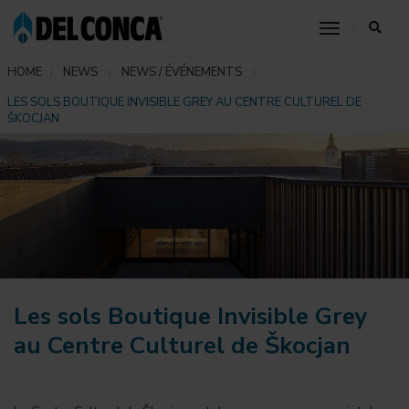
toggle nav
HOME
NEWS
NEWS / ÉVÉNEMENTS
LES SOLS BOUTIQUE INVISIBLE GREY AU CENTRE CULTUREL DE
ŠKOCJAN
Les sols Boutique Invisible Grey
au Centre Culturel de Škocjan