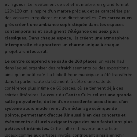
et rigueur.
Le revêtement de sol effet marbre, en grand format
120×120 cm, s'inspire d'un marbre précieux et se caractérise par
des veinures irrégulières et non directionnelles.
Ces carreaux en
grès créent une ambiance sophistiquée dans les espaces
contemporains et soulignent l'élégance des lieux plus
classiques. Dans chaque espace, ils créent une atmosphère
intemporelle et apportent un charme unique à chaque
projet architectural.
Le centre comprend une salle de 260 places
, un vaste hall
dans lequel organiser des rafraîchissements ou des expositions,
ainsi qu'un petit café. La bibliothèque municipale a été transférée
dans la partie haute du bâtiment, à côté d'une salle de
conférence plus intime de 60 places, où se tiennent déjà des
soirées littéraires.
Le cœur du Centre Culturel est une grande
salle polyvalente, dotée d'une excellente acoustique, d'un
système audio moderne et d'un éclairage scénique de
pointe, permettant d'accueillir aussi bien des concerts et
événements culturels exigeants que des manifestations plus
petites et intimistes.
Cette salle est ouverte aux artistes
locaux comme aux artistes invités, contribuant ainsi à enrichir