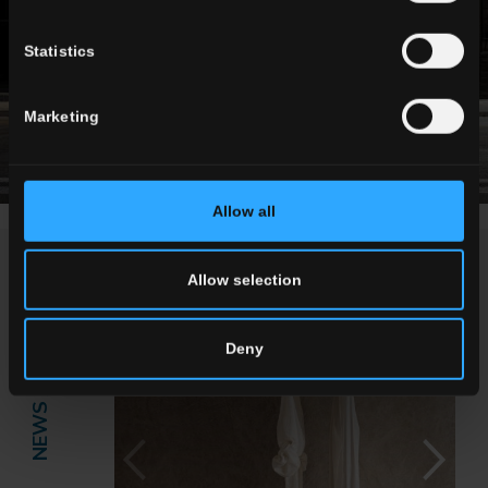
Statistics
Marketing
Allow all
NEWS / ÉVÉNEMENTS
Allow selection
Deny