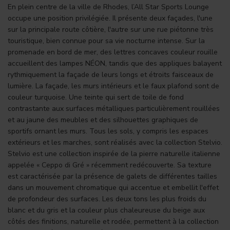
En plein centre de la ville de Rhodes, l’All Star Sports Lounge
occupe une position privilégiée. Il présente deux façades, l'une
sur la principale route côtière, l'autre sur une rue piétonne très
touristique, bien connue pour sa vie nocturne intense. Sur la
promenade en bord de mer, des lettres concaves couleur rouille
accueillent des lampes NÉON, tandis que des appliques balayent
rythmiquement la façade de leurs longs et étroits faisceaux de
lumière. La façade, les murs intérieurs et le faux plafond sont de
couleur turquoise. Une teinte qui sert de toile de fond
contrastante aux surfaces métalliques particulièrement rouillées
et au jaune des meubles et des silhouettes graphiques de
sportifs ornant les murs. Tous les sols, y compris les espaces
extérieurs et les marches, sont réalisés avec la collection Stelvio.
Stelvio est une collection inspirée de la pierre naturelle italienne
appelée « Ceppo di Gré » récemment redécouverte. Sa texture
est caractérisée par la présence de galets de différentes tailles
dans un mouvement chromatique qui accentue et embellit l'effet
de profondeur des surfaces. Les deux tons les plus froids du
blanc et du gris et la couleur plus chaleureuse du beige aux
côtés des finitions, naturelle et rodée, permettent à la collection