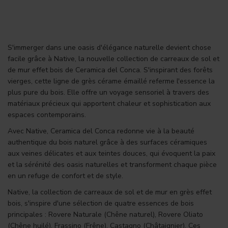
S'immerger dans une oasis d'élégance naturelle devient chose
facile grâce à
Native
, la nouvelle collection de carreaux de sol et
de mur effet bois de Ceramica del Conca. S'inspirant des forêts
vierges, cette ligne de grès cérame émaillé referme l'essence la
plus pure du bois. Elle offre un voyage sensoriel à travers des
matériaux précieux qui apportent chaleur et sophistication aux
espaces contemporains.
Avec Native, Ceramica del Conca redonne vie à la beauté
authentique du bois naturel grâce à des surfaces céramiques
aux veines délicates et aux teintes douces, qui évoquent la paix
et la sérénité des oasis naturelles et transforment chaque pièce
en un refuge de confort et de style.
Native, la collection de carreaux de sol et de mur en grès effet
bois, s'inspire d'une sélection de quatre essences de bois
principales : Rovere Naturale (Chêne naturel), Rovere Oliato
(Chêne huilé), Frassino (Frêne), Castagno (Châtaignier). Ces