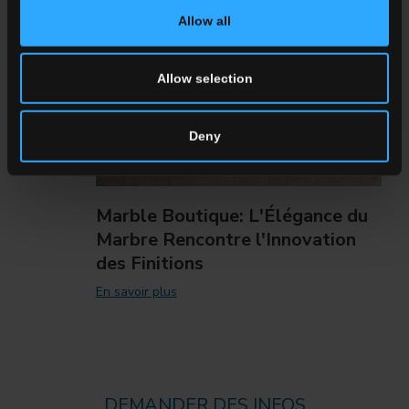
Allow all
Allow selection
Deny
Marble Boutique: L'Élégance du
Marbre Rencontre l'Innovation
des Finitions
En savoir plus
DEMANDER DES INFOS