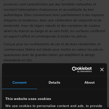
essences sont caractérisées par des tonalités naturelles et
recréent l'atmosphère chaleureuse et accueillante du bois
authentique. Elles conviennent donc parfaitement à des espaces
élégants et modernes, dans une célébration de simplicité et de
modernité. Avec de légers nœuds et des variations de couleur
allant du marron au beige et au vert forêt, les surfaces confèrent
un aspect raffiné et contemporain à toutes les pièces.
Conçue pour les revêtements de sol et de murs résidentiels et
commerciaux, Native est idéale pour mettre en valeur les pièces
spacieuses avec de grandes lames qui amplifient le design
minimaliste et chic.
Formats disponibles : 26,5x180 cm, 20x120 cm, 60x60 cm
DÉCOUVREZ LA COLLECTION EFFET BOIS NATIVE
Consent
Details
About
This website uses cookies
We use cookies to personalise content and ads, to provide