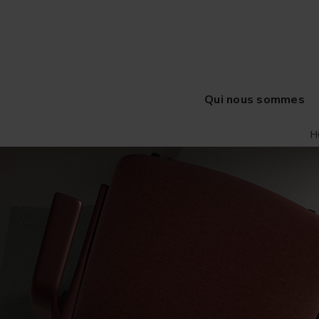
Qui nous sommes
H