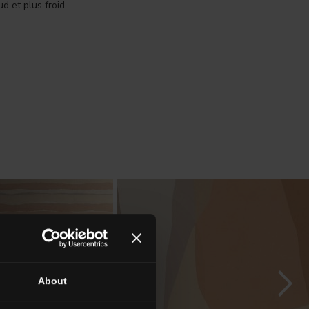
d et plus froid.
About