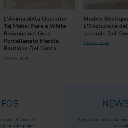
L'Anima della Quarzite:
Marble Boutique
Taj Mahal Pure e White
L'Evoluzione del
Rivivono nel Gres
secondo Del Co
Porcellanato Marble
En savoir plus
Boutique Del Conca
En savoir plus
NFOS
NEWS
 de sols et de murs?
Soyez informés des dernièr
 pour votre projet?
nos col