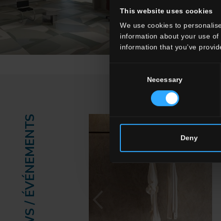
This website uses cookies
We use cookies to personalise
information about your use of 
information that you’ve provid
Consent
Necessary
Selection
NEWS / ÉVÉNEMENTS
Deny