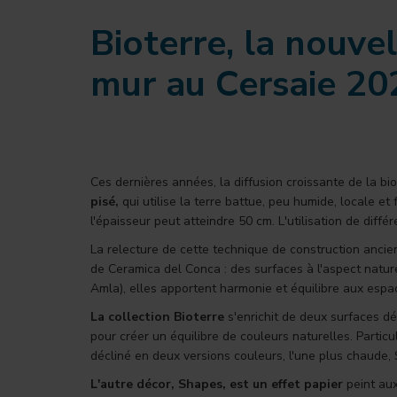
Bioterre, la nouve
mur au Cersaie 20
Ces dernières années, la diffusion croissante de la bi
pisé,
qui utilise la terre battue, peu humide, locale 
l'épaisseur peut atteindre 50 cm. L'utilisation de diff
La relecture de cette technique de construction ancie
de Ceramica del Conca : des surfaces à l'aspect naturel
Amla), elles apportent harmonie et équilibre aux espac
La collection Bioterre
s'enrichit de deux surfaces dé
pour créer un équilibre de couleurs naturelles. Particu
décliné en deux versions couleurs, l'une plus chaude, S
L'autre décor, Shapes, est un effet papier
peint aux