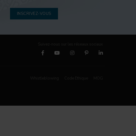
INSCRIVEZ-VOUS
Suivez-nous sur les réseaux sociaux
Whistleblowing
Code Ethique
MOG