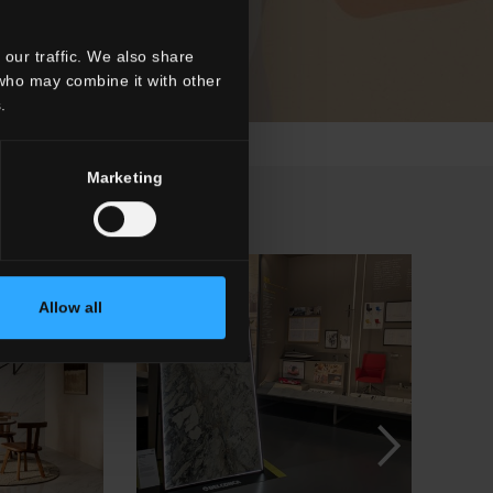
our traffic. We also share
 who may combine it with other
.
Marketing
Allow all