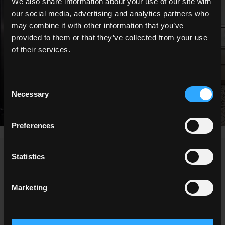
We also share information about your use of our site with
our social media, advertising and analytics partners who
may combine it with other information that you’ve
provided to them or that they’ve collected from your use
of their services.
Consent
Necessary
Selection
Preferences
NEWS / ÉVÉNEMENTS
Statistics
Marketing