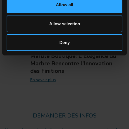
Allow all
Allow selection
Deny
Marble Boutique: L'Élégance du
Marbre Rencontre l'Innovation
des Finitions
En savoir plus
DEMANDER DES INFOS