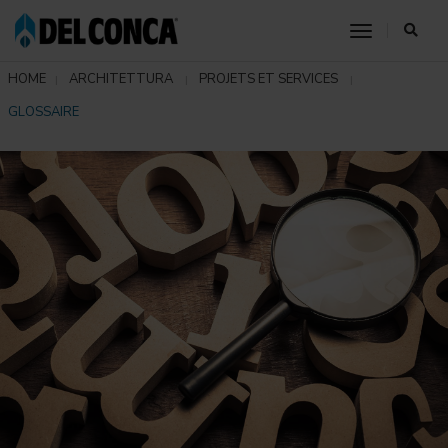
toggle nav
HOME
ARCHITETTURA
PROJETS ET SERVICES
GLOSSAIRE