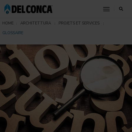
toggle nav
HOME
ARCHITETTURA
PROJETS ET SERVICES
GLOSSAIRE