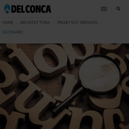
toggle nav
HOME
ARCHITETTURA
PROJETS ET SERVICES
GLOSSAIRE