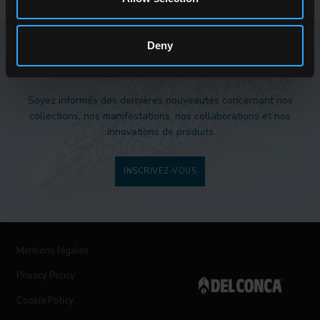
Deny
NEWSLETTER DEL CONCA
Soyez informés des dernières nouveautés concernant nos
collections, nos manifestations, nos collaborations et nos
innovations de produits
INSCRIVEZ-VOUS
Mentions légales
Privacy Policy
Cookie Policy