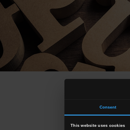
Consent
&
A
B
This website uses cookies