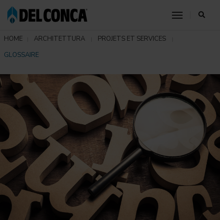
toggle nav
HOME
ARCHITETTURA
PROJETS ET SERVICES
GLOSSAIRE