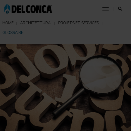
toggle nav
HOME
ARCHITETTURA
PROJETS ET SERVICES
GLOSSAIRE