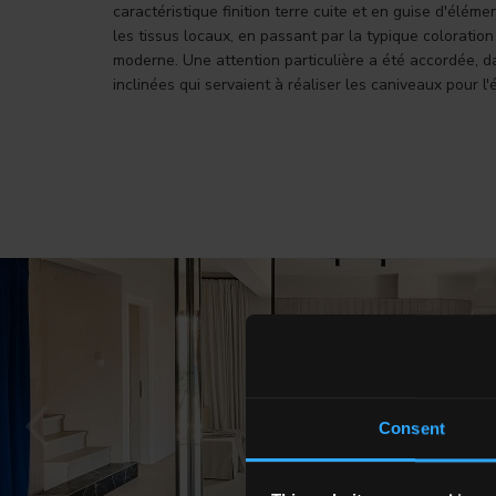
caractéristique finition terre cuite et en guise d'élém
les tissus locaux, en passant par la typique coloration b
moderne. Une attention particulière a été accordée, dan
inclinées qui servaient à réaliser les caniveaux pour l'
Consent