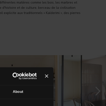
à différentes matières comme les bois, les marbres et
 d'histoire et de culture, berceau de la civilisation
 explicite aux traditionnels « Kalderimi », des pierres
About