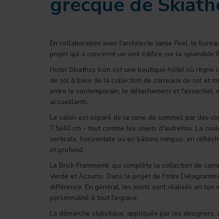
grecque de Skiath
En collaboration avec l'architecte Jamie Peel, le bure
projet qui a concerné un vieil édifice sur la splendide
Hotel Skiathos Icon est une boutique-hôtel où règne 
de sol à base de la collection de carreaux de sol et 
entre le contemporain, le détachement et l'essentiel, e
accueillants.
Le salon est séparé de la zone de sommeil par des clo
7,5x40 cm - tout comme les objets d'autrefois. La coul
verticale, horizontale ou en bâtons rompus, en réfléch
et profond.
Le Brick Frammenti, qui complète la collection de carre
Verde et Azzurro. Dans le projet de Fotini Delagrammati
différence. En général, les joints sont réalisés en ton
personnalité à tout l'espace.
La démarche stylistique, appliquée par les designers, c