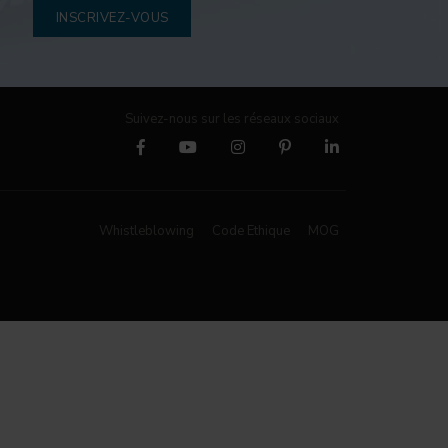
INSCRIVEZ-VOUS
Suivez-nous sur les réseaux sociaux
Whistleblowing
Code Ethique
MOG