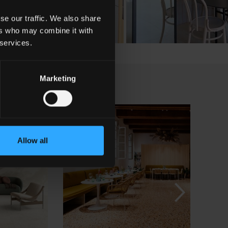
se our traffic. We also share
ers who may combine it with
 services.
Marketing
Allow all