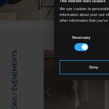
This website uses cookies
We use cookies to personalis
information about your use of
other information that you’ve
Consent
Necessary
Selection
NEWS / ÉVÉNEMENTS
Deny