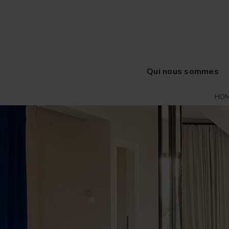
Qui nous sommes
HO