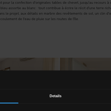
ent pour la confection d'originales tables de chevet, jusqu'au recours 
leu assortie au blanc : tout contribue à écrire le récit d'une terre riche
s le projet, aux détails en marbre des revêtements de sol, un clin d'œil
écoulement de l'eau de pluie sur les routes de l'île.
Details