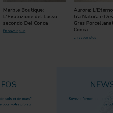
Marble Boutique:
Aurora: L'Etern
L'Evoluzione del Lusso
tra Natura e Des
secondo Del Conca
Gres Porcellana
Conca
En savoir plus
En savoir plus
NFOS
NEWS
 de sols et de murs?
Soyez informés des dernièr
 pour votre projet?
nos col