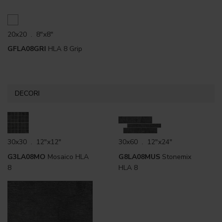
20x20 . 8"x8"
GFLA08GRI
HLA 8 Grip
DECORI
30x30 . 12"x12"
30x60 . 12"x24"
G3LA08MO
Mosaico HLA
G8LA08MUS
Stonemix
8
HLA 8