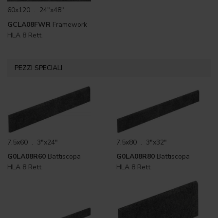
60x120 . 24"x48"
GCLA08FWR
Framework
HLA 8 Rett.
PEZZI SPECIALI
7.5x60 . 3"x24"
7.5x80 . 3"x32"
G0LA08R60
Battiscopa
G0LA08R80
Battiscopa
HLA 8 Rett.
HLA 8 Rett.