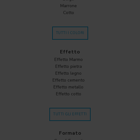
Marrone
Cotto
TUTTI I COLORI
Effetto
Effetto Marmo
Effetto pietra
Effetto legno
Effetto cemento
Effetto metallo
Effetto cotto
TUTTI GLI EFFETTI
Formato