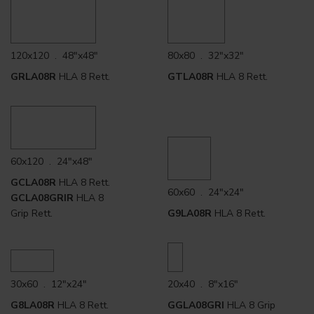
120x120 . 48"x48"
80x80 . 32"x32"
GRLA08R
HLA 8 Rett.
GTLA08R
HLA 8 Rett.
60x120 . 24"x48"
GCLA08R
HLA 8 Rett.
60x60 . 24"x24"
GCLA08GRIR
HLA 8
Grip Rett.
G9LA08R
HLA 8 Rett.
30x60 . 12"x24"
20x40 . 8"x16"
G8LA08R
HLA 8 Rett.
GGLA08GRI
HLA 8 Grip