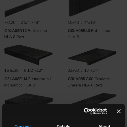
7x120 . 2 3/4"x48"
10x40 . 4"x16"
G0LA08R12
Battiscopa
G0LA08B40
Battiscopa
HLA 8 Rett.
HLA 8
16.5x30 . 6 1/2"x12"
33x60 . 13"x24"
G3LA08ELM
Elemento a L
G3LA08RG60
Gradone
Monolitico HLA 8
Lineare HLA 8 Rett.
33x33 . 13"x13"
33x120 . 13"x48"
G3LA08RGA
Gradone
G3LA08RG12
Gradone
Consent
Details
About