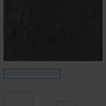
COLLEZIONE LAVAREDO2
OUTDOOR