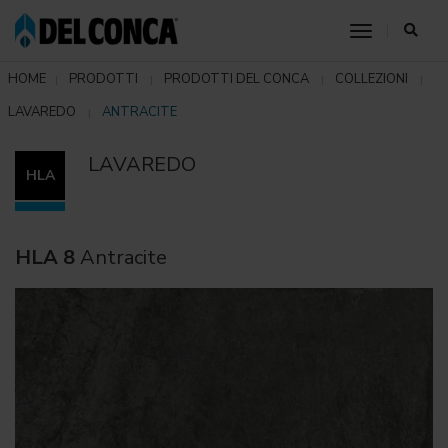
toggle nav
HOME
PRODOTTI
PRODOTTI DEL CONCA
COLLEZIONI
LAVAREDO
ANTRACITE
LAVAREDO
HLA
HLA 8
Antracite