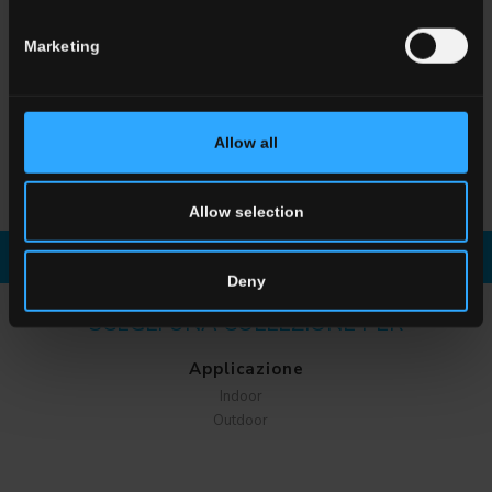
Marketing
Allow all
HLA 5
Grigio
Allow selection
Scarica la brochure
Richiedi informazioni
Deny
SCEGLI UNA COLLEZIONE PER
Applicazione
Indoor
Outdoor