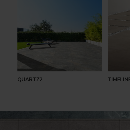
QUARTZ2
TIMELIN