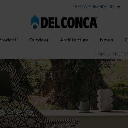
PORTALE RIVENDITORI
Prodotti
Outdoor
Architettura
News
C
HOME
PRODOT