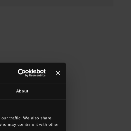
About
our traffic. We also share
 who may combine it with other
.