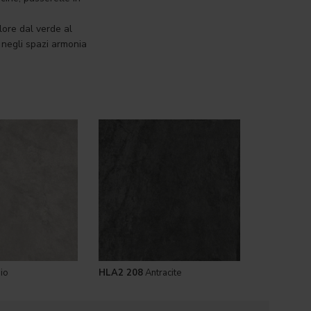
lore dal verde al
 negli spazi armonia
io
HLA2 208
Antracite