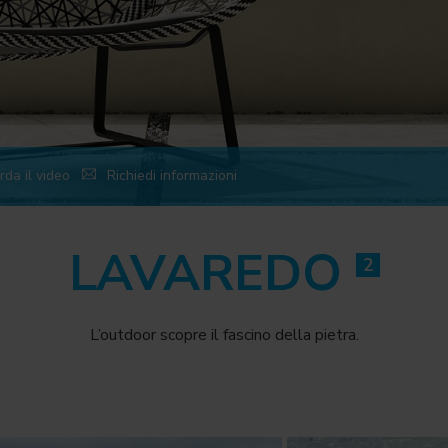
da il video
Richiedi informazioni
LAVAREDO
2
L’outdoor scopre il fascino della pietra.