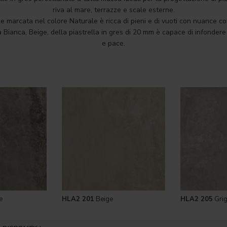
riva al mare, terrazze e scale esterne.
 e marcata nel colore Naturale è ricca di pieni e di vuoti con nuance co
à Bianca, Beige, della piastrella in gres di 20 mm è capace di infondere
e pace.
e
HLA2 201
Beige
HLA2 205
Grig