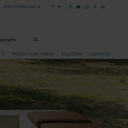
AREA DOWNLOAD
IT
ontatti
TI
PRODOTTI DEL CONCA
COLLEZIONI
LAVAREDO2