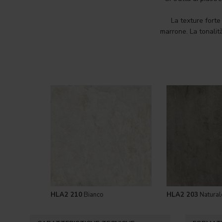
La texture forte
marrone. La tonalit
HLA2 210
Bianco
HLA2 203
Natural