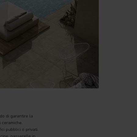
o di garantire la
i ceramiche.
ci pubblici o privati.
scine, passerelle in