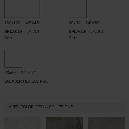
120x120 . 48"x48"
60x90 . 24"x36"
SRLA01R
HLA 201
SPLA01R
HLA 201
Rett.
Rett.
60x60 . 24"x24"
S9LA01R
HLA 201 Rett.
ALTRI COLORI DELLA COLLEZIONE