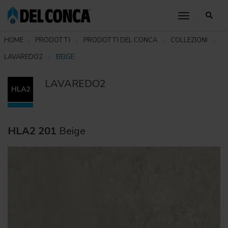
toggle nav
HOME
PRODOTTI
PRODOTTI DEL CONCA
COLLEZIONI
LAVAREDO2
BEIGE
LAVAREDO2
HLA2
HLA2 201
Beige