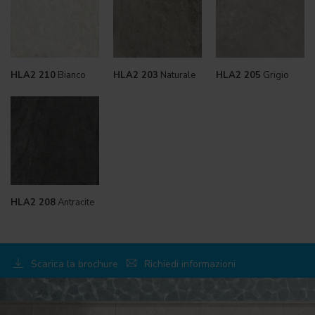
HLA2 210
Bianco
HLA2 203
Naturale
HLA2 205
Grigio
HLA2 208
Antracite
Scarica la brochure
Richiedi informazioni