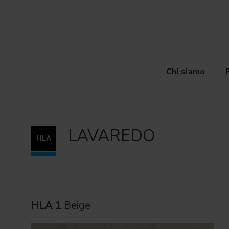
Chi siamo
LAVAREDO
HLA
HLA 1
Beige