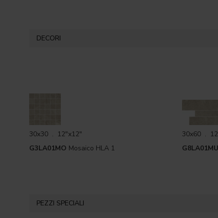
DECORI
30x30 . 12"x12"
30x60 . 12
G3LA01MO
Mosaico HLA 1
G8LA01M
PEZZI SPECIALI