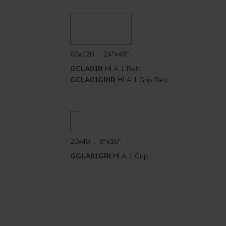
60x120 . 24"x48"
GCLA01R
HLA 1 Rett.
.
GCLA01GRIR
HLA 1 Grip Rett.
20x40 . 8"x16"
.
GGLA01GRI
HLA 1 Grip