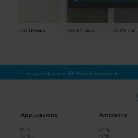
HLA 10
Bianco
HLA 3
Naturale
HLA 5
Grigi
Scarica la brochure
Richiedi informazioni
Applicazione
Ambiente
Dining
Indoor
Living
Outdoor