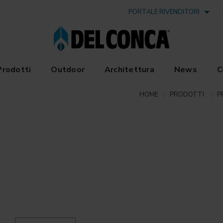
PORTALE RIVENDITORI
Prodotti
Outdoor
Architettura
News
C
HOME
PRODOTTI
P