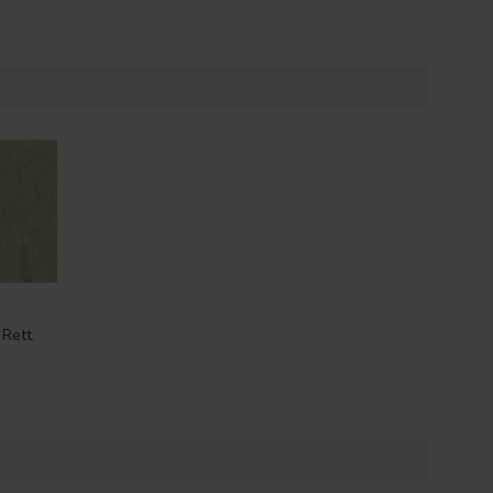
Rett.