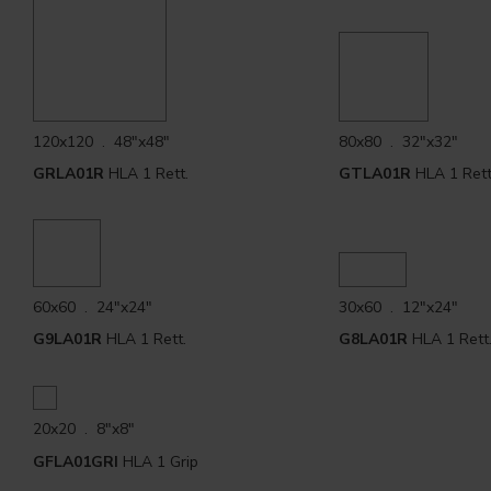
120x120 . 48"x48"
80x80 . 32"x32"
GRLA01R
HLA 1 Rett.
GTLA01R
HLA 1 Rett
60x60 . 24"x24"
30x60 . 12"x24"
G9LA01R
HLA 1 Rett.
G8LA01R
HLA 1 Rett
20x20 . 8"x8"
GFLA01GRI
HLA 1 Grip