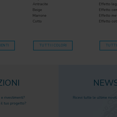
Antracite
Effetto le
Beige
Effetto ce
Marrone
Effetto me
Cotto
Effetto cot
IENTI
TUTTI I COLORI
TUTTI
ZIONI
NEWS
 e rivestimenti?
Ricevi tutte le ultime novit
il tuo progetto?