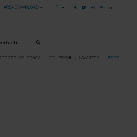
AREA DOWNLOAD
IT
ontatti
RODOTTI DEL CONCA
COLLEZIONI
LAVAREDO
BEIGE