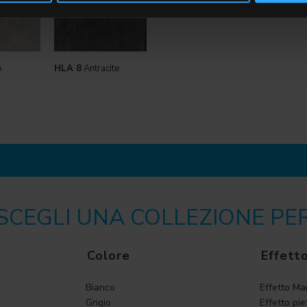
o
HLA 8
Antracite
SCEGLI UNA COLLEZIONE PE
Colore
Effett
Bianco
Effetto M
Grigio
Effetto pie