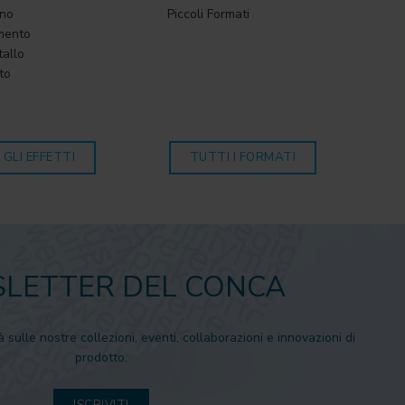
gno
Piccoli Formati
mento
tallo
to
 GLI EFFETTI
TUTTI I FORMATI
LETTER DEL CONCA
à sulle nostre collezioni, eventi, collaborazioni e innovazioni di
prodotto.