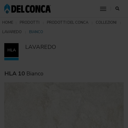
toggle nav
HOME
PRODOTTI
PRODOTTI DEL CONCA
COLLEZIONI
LAVAREDO
BIANCO
LAVAREDO
HLA
HLA 10
Bianco