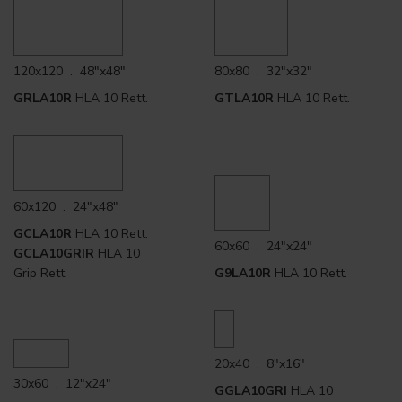
120x120 . 48"x48"
80x80 . 32"x32"
GRLA10R
HLA 10 Rett.
GTLA10R
HLA 10 Rett.
60x120 . 24"x48"
GCLA10R
HLA 10 Rett.
60x60 . 24"x24"
GCLA10GRIR
HLA 10
Grip Rett.
G9LA10R
HLA 10 Rett.
20x40 . 8"x16"
30x60 . 12"x24"
GGLA10GRI
HLA 10