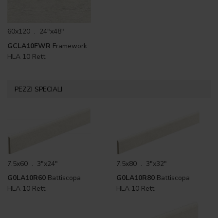
60x120 . 24"x48"
GCLA10FWR
Framework
HLA 10 Rett.
PEZZI SPECIALI
7.5x60 . 3"x24"
7.5x80 . 3"x32"
G0LA10R60
Battiscopa
G0LA10R80
Battiscopa
HLA 10 Rett.
HLA 10 Rett.