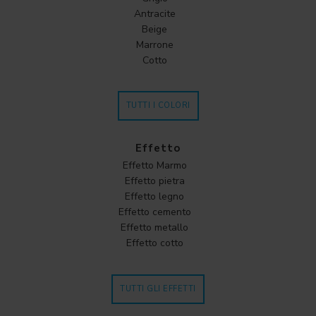
Antracite
Beige
Marrone
Cotto
TUTTI I COLORI
Effetto
Effetto Marmo
Effetto pietra
Effetto legno
Effetto cemento
Effetto metallo
Effetto cotto
TUTTI GLI EFFETTI