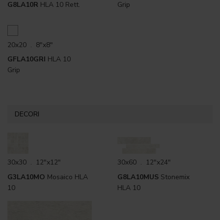
G8LA10R
HLA 10 Rett.
Grip
20x20 . 8"x8"
GFLA10GRI
HLA 10
Grip
DECORI
30x30 . 12"x12"
30x60 . 12"x24"
G3LA10MO
Mosaico HLA
G8LA10MUS
Stonemix
10
HLA 10