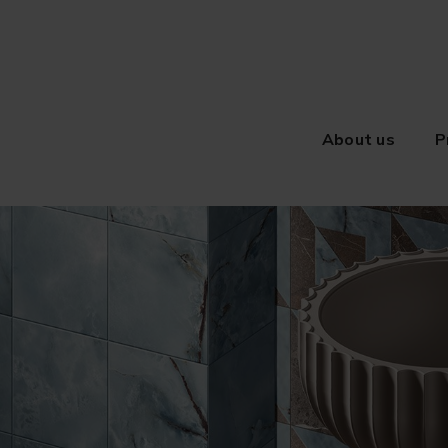
About us
P