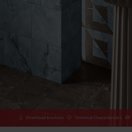
Download brochure
Technical Characteristics