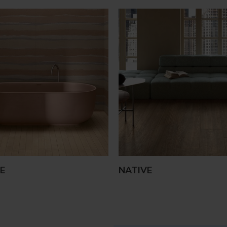
E
NATIVE