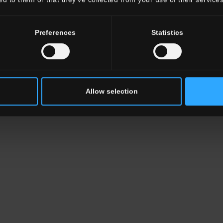
LE SIZES
Preferences
Statistics
x8"
Allow selection