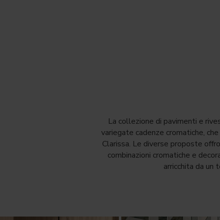
La collezione di pavimenti e rive
variegate cadenze cromatiche, che d
Clarissa. Le diverse proposte offr
combinazioni cromatiche e decorat
arricchita da un 