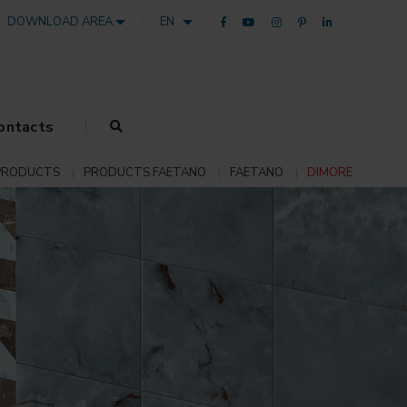
DOWNLOAD AREA
EN
ontacts
PRODUCTS
PRODUCTS FAETANO
FAETANO
DIMORE