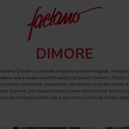
DIMORE
stimenti Dimore si compone di quattro pattern originali, realizzati
anno vita a cinque superfici uniche nel piccolo formato 20x20 cm:
ono infinite possibilità compositive che invitano a creare schemi 
ive glamour, per una personalizzazione elevatissima. Inserti luc
tocco di contemporaneità mat e riportano vivacità all’interno degli