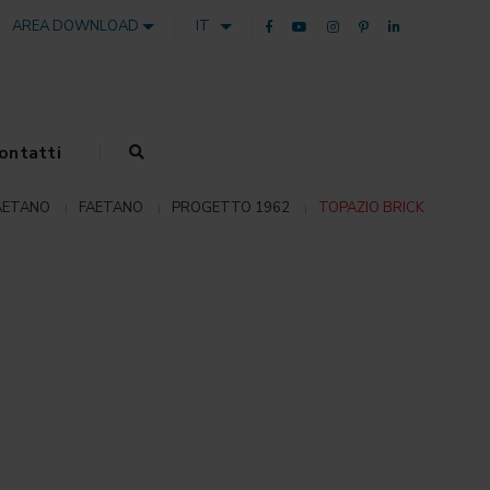
AREA DOWNLOAD
IT
ontatti
AETANO
FAETANO
PROGETTO 1962
TOPAZIO BRICK