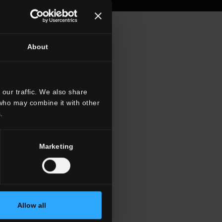
About
our traffic. We also share
 who may combine it with other
.
Marketing
Allow all