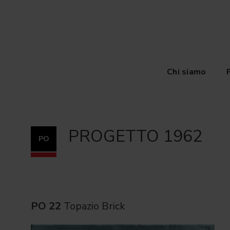
Chi siamo
PROGETTO 1962
PO
PO 22
Topazio Brick