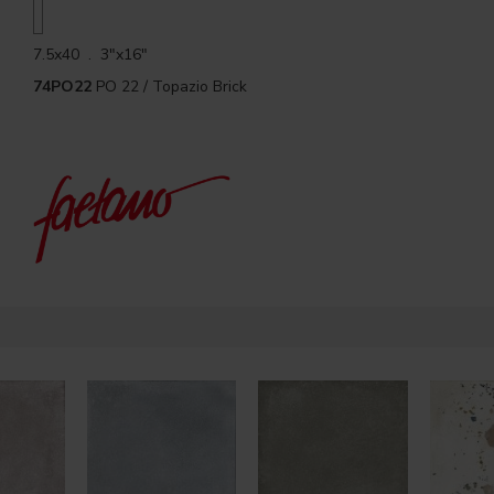
7.5x40 . 3"x16"
74PO22
PO 22 / Topazio Brick