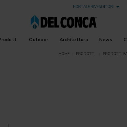
PORTALE RIVENDITORI
Prodotti
Outdoor
Architettura
News
C
HOME
PRODOTTI
PRODOTTI F