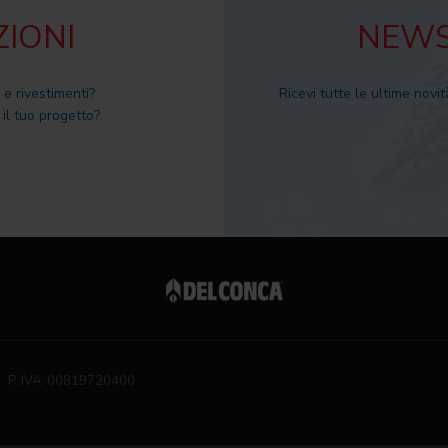
ZIONI
NEWS
 e rivestimenti?
Ricevi tutte le ultime novit
il tuo progetto?
P. IVA 00819720400