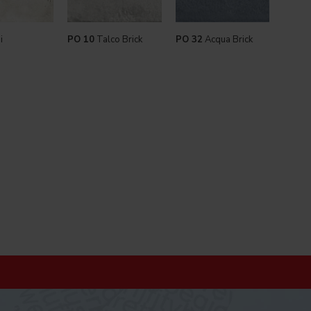
i
PO 10
Talco Brick
PO 32
Acqua Brick