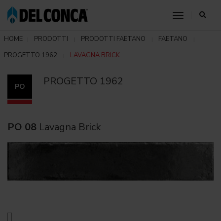
toggle nav
HOME
PRODOTTI
PRODOTTI FAETANO
FAETANO
PROGETTO 1962
LAVAGNA BRICK
PROGETTO 1962
PO
PO 08
Lavagna Brick