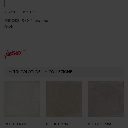
7.5x40 . 3"x16"
74PO08
PO 8 / Lavagna
Brick
ALTRI COLORI DELLA COLLEZIONE
PO 10
Talco
PO 06
Cipria
PO 12
Glicine