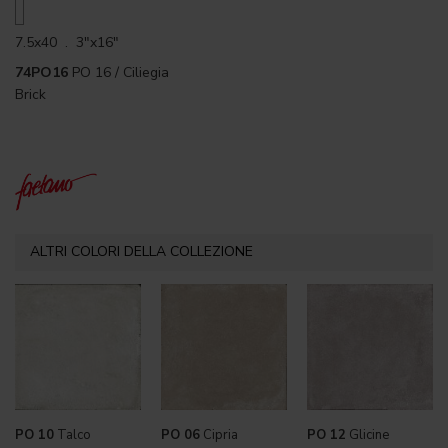
7.5x40 . 3"x16"
74PO16
PO 16 / Ciliegia
Brick
ALTRI COLORI DELLA COLLEZIONE
PO 10
Talco
PO 06
Cipria
PO 12
Glicine