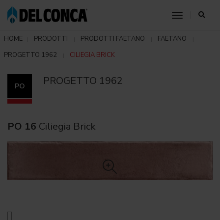
toggle nav
HOME
PRODOTTI
PRODOTTI FAETANO
FAETANO
PROGETTO 1962
CILIEGIA BRICK
PROGETTO 1962
PO
PO 16
Ciliegia Brick