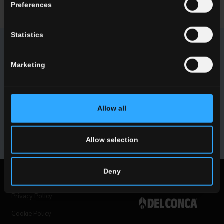
Preferences
Statistics
NEWSLETTER DEL CONCA
Marketing
Ricevi tutte le ultime novità sulle nostre collezioni, eventi,
collaborazioni e innovazioni di prodotto.
Allow all
ISCRIVITI
Allow selection
Deny
Note Legali
Privacy Policy
Cookie Policy