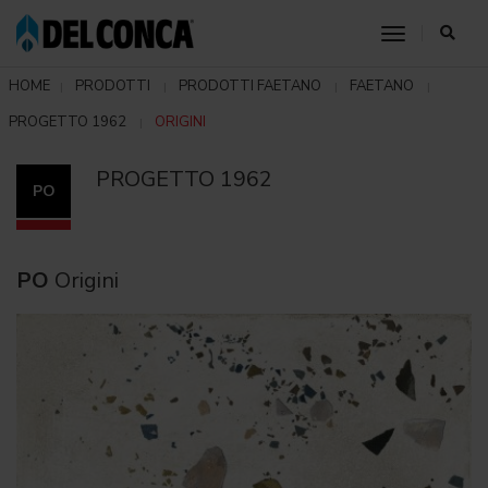
toggle nav
HOME
PRODOTTI
PRODOTTI FAETANO
FAETANO
PROGETTO 1962
ORIGINI
PROGETTO 1962
PO
PO
Origini