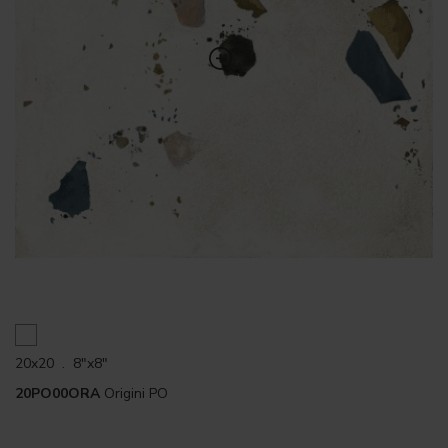
20x20 . 8"x8"
20PO00ORA
Origini PO