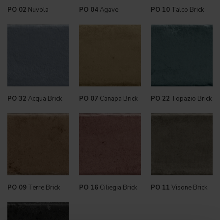
PO 02
Nuvola
PO 04
Agave
PO 10
Talco Brick
PO 32
Acqua Brick
PO 07
Canapa Brick
PO 22
Topazio Brick
PO 09
Terre Brick
PO 16
Ciliegia Brick
PO 11
Visone Brick