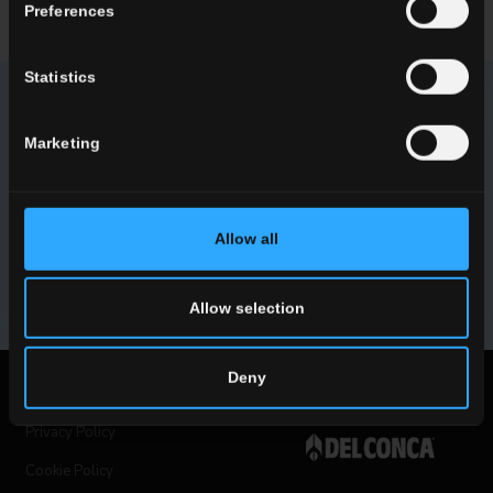
Preferences
Statistics
NEWSLETTER DEL CONCA
Marketing
Ricevi tutte le ultime novità sulle nostre collezioni, eventi,
collaborazioni e innovazioni di prodotto.
Allow all
ISCRIVITI
Allow selection
Deny
Note Legali
Privacy Policy
Cookie Policy