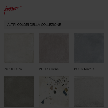
ALTRI COLORI DELLA COLLEZIONE
PO 10
Talco
PO 12
Glicine
PO 02
Nuvola