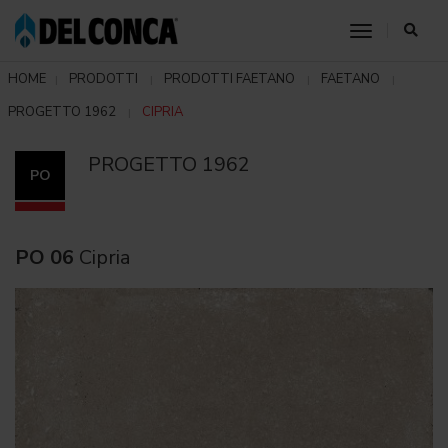
toggle nav
HOME
PRODOTTI
PRODOTTI FAETANO
FAETANO
PROGETTO 1962
CIPRIA
PROGETTO 1962
PO
PO 06
Cipria