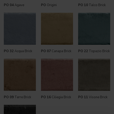
PO 04
Agave
PO
Origini
PO 10
Talco Brick
PO 32
Acqua Brick
PO 07
Canapa Brick
PO 22
Topazio Brick
PO 09
Terre Brick
PO 16
Ciliegia Brick
PO 11
Visone Brick