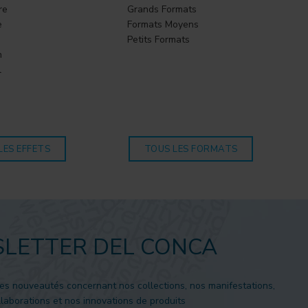
re
Grands Formats
e
Formats Moyens
Petits Formats
n
l
o
LES EFFETS
TOUS LES FORMATS
LETTER DEL CONCA
es nouveautés concernant nos collections, nos manifestations,
laborations et nos innovations de produits