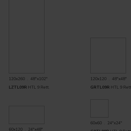
120x260 . 48"x102"
120x120 . 48"x48"
LZTL09R
HTL 9 Rett.
GRTL09R
HTL 9 Rett
60x60 . 24"x24"
60x120 . 24"x48"