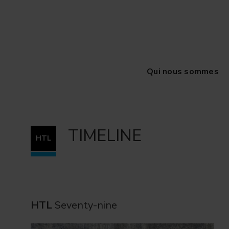
Qui nous sommes
TIMELINE
HTL
HTL
Seventy-nine