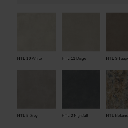
HTL 10
White
HTL 11
Beige
HTL 9
Taup
HTL 5
Grey
HTL 2
Nightfall
HTL
Botanic