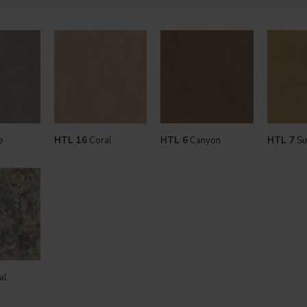
e
HTL 16
Coral
HTL 6
Canyon
HTL 7
Su
al