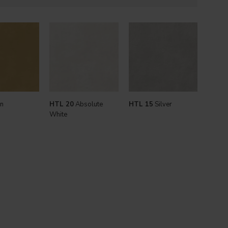
n
HTL 20
Absolute
HTL 15
Silver
White