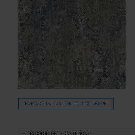
NOM COLLECTION TIMELINE2
EXTÉRIEUR
ALTRI COLORI DELLA COLLEZIONE