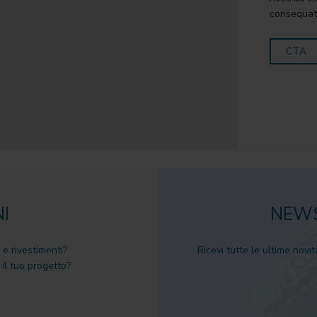
consequat
CTA
I
NEWS
 e rivestimenti?
Ricevi tutte le ultime novit
il tuo progetto?