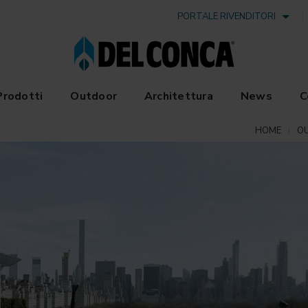
PORTALE RIVENDITORI
Prodotti
Outdoor
Architettura
News
C
HOME
O