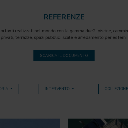
REFERENZE
ortanti realizzati nel mondo con la gamma due2: piscine, camminam
privati, terrazze, spazi pubblici, scale e arredamento per esterni.
SCARICA IL DOCUMENTO
ORIA
INTERVENTO
COLLEZION