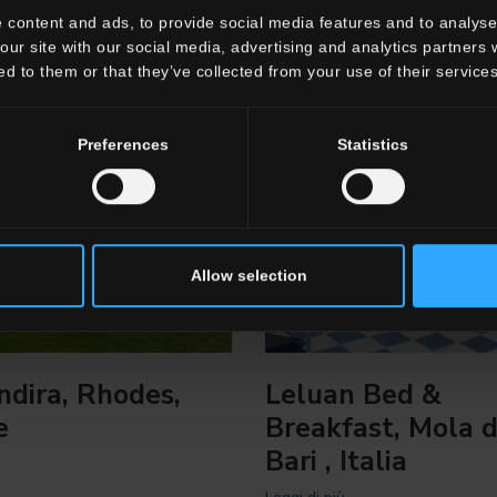
 content and ads, to provide social media features and to analyse 
our site with our social media, advertising and analytics partners
ed to them or that they’ve collected from your use of their services
Preferences
Statistics
Allow selection
Indira, Rhodes,
Leluan Bed &
e
Breakfast, Mola d
Bari , Italia