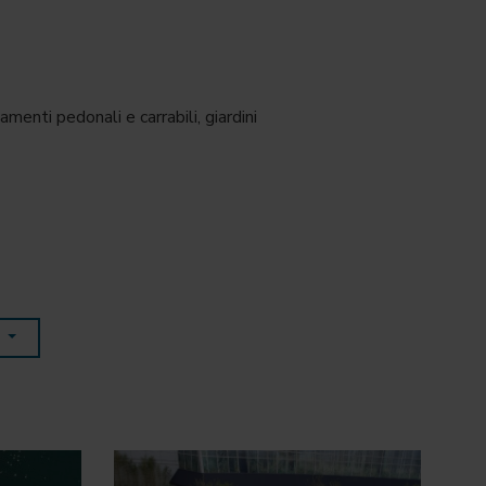
enti pedonali e carrabili, giardini
E