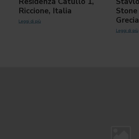
Residenza Catullo 1,
Stavl
Riccione, Italia
Stone 
Grecia
Leggi di più
Leggi di più