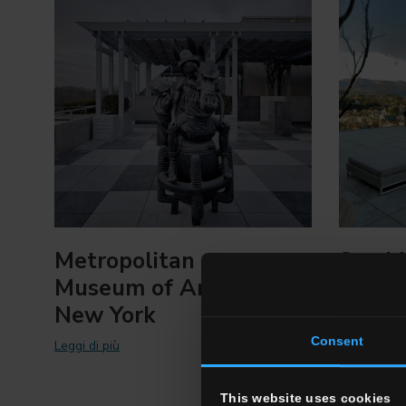
Metropolitan
San M
Museum of Art,
Resid
New York
Svizze
Consent
Leggi di più
Leggi di più
This website uses cookies