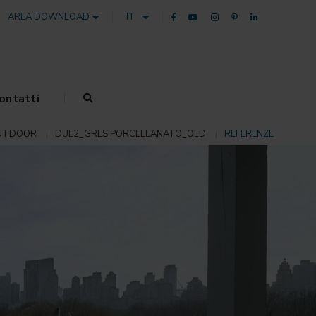
AREA DOWNLOAD
IT
ontatti
UTDOOR
DUE2_GRES PORCELLANATO_OLD
REFERENZE